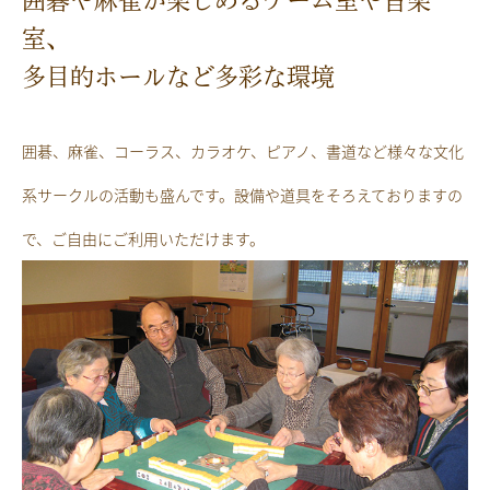
室、
多目的ホールなど多彩な環境
囲碁、麻雀、コーラス、カラオケ、ピアノ、書道など様々な文化
系サークルの活動も盛んです。設備や道具をそろえておりますの
で、ご自由にご利用いただけます。