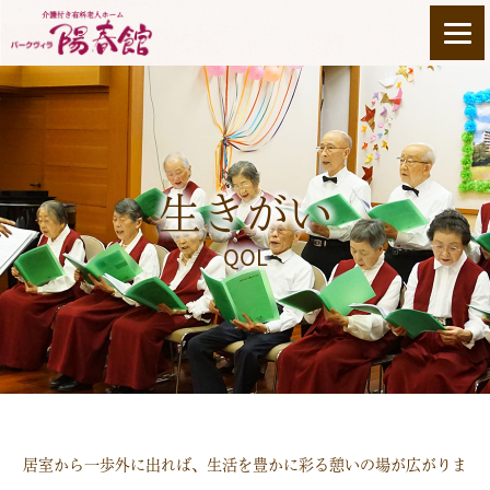
生きがい
QOL
居室から一歩外に出れば、生活を豊かに彩る憩いの場が広がりま