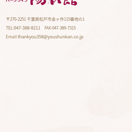
〒270-2251 千葉県松戸市金ヶ作115番地の1
047-388-8211
TEL:
FAX:047-389-7315
thankyou358@youshunkan.co.jp
Email