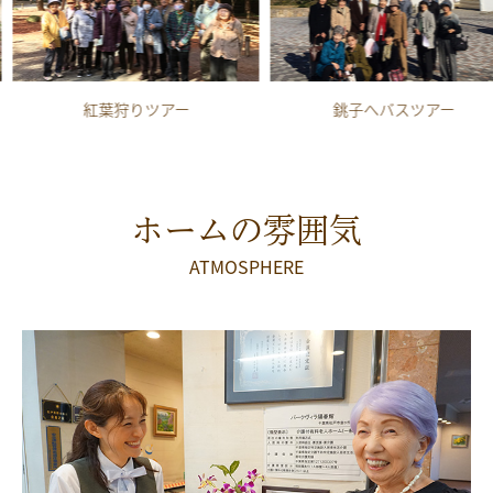
紅葉狩りツアー
銚子へバスツアー
ホームの雰囲気
ATMOSPHERE